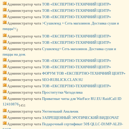
Администратор чата
ТОВ «ЕКСПЕРТНО-ТЕХНІЧНИЙ ЦЕНТР»
Администратор чата
ТОВ «ЕКСПЕРТНО-ТЕХНІЧНИЙ ЦЕНТР»
Администратор чата
ТОВ «ЕКСПЕРТНО-ТЕХНІЧНИЙ ЦЕНТР»
Администратор чата
>Сушиленд + Сеть магазинов. Доставка суши и
пиццы!<
2
Администратор чата
ТОВ «ЕКСПЕРТНО-ТЕХНІЧНИЙ ЦЕНТР»
Администратор чата
ТОВ «ЕКСПЕРТНО-ТЕХНІЧНИЙ ЦЕНТР»
Администратор чата
Сушиленд+ Сеть магазинов. Доставка суши и
пиццы на дом.
Администратор чата
ТОВ «ЕКСПЕРТНО-ТЕХНІЧНИЙ ЦЕНТР»
Администратор чата
ТОВ «ЕКСПЕРТНО-ТЕХНІЧНИЙ ЦЕНТР»
Администратор чата
ФОРУМ ТОВ «ЕКСПЕРТНО-ТЕХНІЧНИЙ ЦЕНТР»
Администратор чата
SEO-RUBLICK.CLAN.SU
Администратор чата
ТОВ «ЕКСПЕРТНО-ТЕХНІЧНИЙ ЦЕНТР»
Администратор чата
Проститутки Чатаделика
Администратор чата
Приватные читы для WarFace RU.EU RaidCall ID
12410876
1451
Администратор чата
Уютненький Анальчик
Администратор чата
ЗАПРЕЩЕННЫЙ ЭРОТИЧЕСКИЙ ВИДЕОЧАТ
Администратор чата
Подарочный cертификат 50$ QLLC-D1MP-ALZ0-