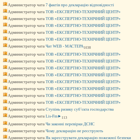
Администратор чата
7 фактів про декларацію відповідності
Администратор чата
ТОВ «ЕКСПЕРТНО-ТЕХНІЧНИЙ ЦЕНТР»
Администратор чата
ТОВ «ЕКСПЕРТНО-ТЕХНІЧНИЙ ЦЕНТР»
Администратор чата
ТОВ «ЕКСПЕРТНО-ТЕХНІЧНИЙ ЦЕНТР»
Администратор чата
ТОВ «ЕКСПЕРТНО-ТЕХНІЧНИЙ ЦЕНТР»
Администратор чата
ТОВ «ЕКСПЕРТНО-ТЕХНІЧНИЙ ЦЕНТР»
Администратор чата
Чат WEB - МАСТЕРА
1038
Администратор чата
ТОВ «ЕКСПЕРТНО-ТЕХНІЧНИЙ ЦЕНТР»
Администратор чата
ТОВ «ЕКСПЕРТНО-ТЕХНІЧНИЙ ЦЕНТР»
Администратор чата
ТОВ «ЕКСПЕРТНО-ТЕХНІЧНИЙ ЦЕНТР»
Администратор чата
ТОВ «ЕКСПЕРТНО-ТЕХНІЧНИЙ ЦЕНТР»
Администратор чата
ТОВ «ЕКСПЕРТНО-ТЕХНІЧНИЙ ЦЕНТР»
Администратор чата
ТОВ «ЕКСПЕРТНО-ТЕХНІЧНИЙ ЦЕНТР»
Администратор чата
ТОВ «ЕКСПЕРТНО-ТЕХНІЧНИЙ ЦЕНТР»
Администратор чата
ТОВ «ЕКСПЕРТНО-ТЕХНІЧНИЙ ЦЕНТР»
Администратор чата
Ступінь ризику суб’єкта господарства
Администратор чата
Lis-Fm►
113
Администратор чата
Чи законні перевірки ДСНС
Администратор чата
Чому декларацію не реєструють
Администратор чата
Як зареєструвати декларацію пожежної безпеки