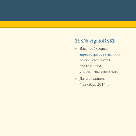
$$$NavigatoR$$$
Вам необходимо
зарегистрироваться
или
войти
, чтобы стать
постоянным
участником этого чата.
Дата создания:
4 декабря 2014 г.