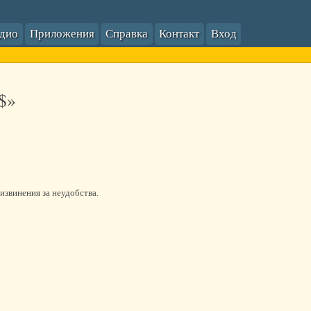
адио
Приложения
Справка
Контакт
Вход
$»