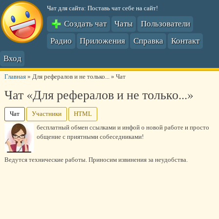
Чат для сайта: Поставь чат себе на сайт!
Создать чат
Чаты
Пользователи
Радио
Приложения
Справка
Контакт
Вход
Главная
»
Для рефералов и не только...
»
Чат
Чат «Для рефералов и не только...»
Чат
Участники
HTML
бесплатный обмен ссылками и инфой о новой работе и просто
общение с приятными собеседниками!