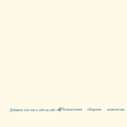
Развлечения
общение
знакомства
Добавить этот чат к себе на сайт »