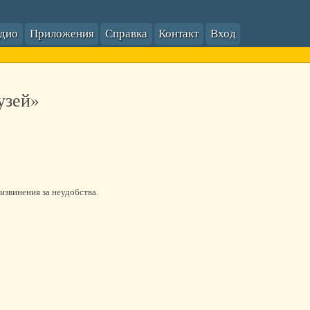
адио
Приложения
Справка
Контакт
Вход
узей»