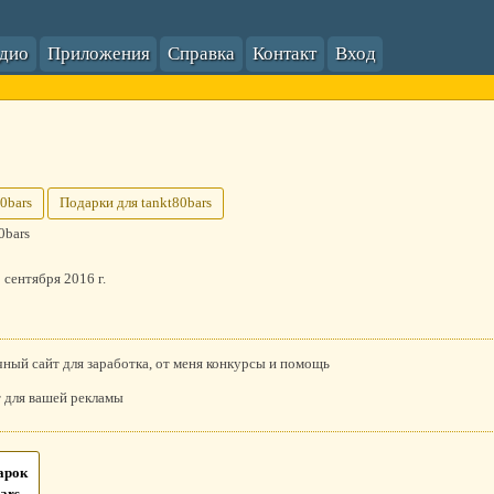
адио
Приложения
Справка
Контакт
Вход
0bars
Подарки для tankt80bars
0bars
 сентября 2016 г.
ный сайт для заработка, от меня конкурсы и помощь
 для вашей рекламы
арок