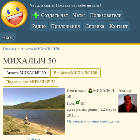
Чат для сайта: Поставь чат себе на сайт!
Создать чат
Чаты
Пользователи
Радио
Приложения
Справка
Контакт
Вход
Главная
»
Анкета МИХАЛЫЧ 50
МИХАЛЫЧ 50
Анкета МИХАЛЫЧ 50
Все фото МИХАЛЫЧ 50
Подарки для МИХАЛЫЧ 50
Имя в чате:
МИХАЛЫЧ
Аватар:
50
Пол:
М
Дата регистрации:
22 марта
2015 г.
Отправить личное сообщение
5 фото