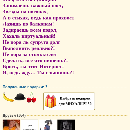
Занимаешь важный пост,
Звезды на погонах,
А в стихах, ведь как прохвост
Лазишь по балконам!
Задираешь всем подол,
Хахаль виртуальный!
Не пора ль супруга долг
Выполнить реально?!
Не пора за столько лет
Сделать, все что пишешь?!
Брось, ты этот Интернет!
Я, ведь жду… Ты слышишь?!
Полученные подарки: 3
Выбрать подарок
для МИХАЛЫЧ 50
Друзья (364)