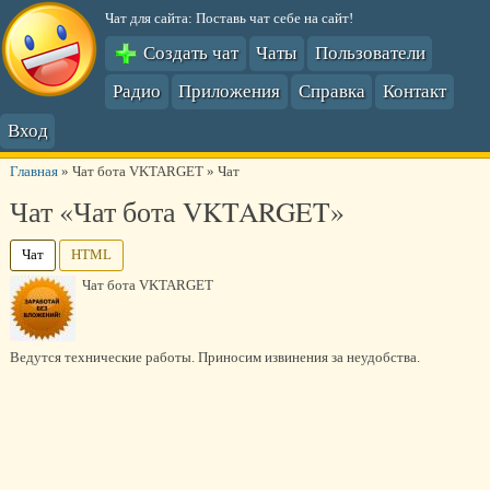
Чат для сайта: Поставь чат себе на сайт!
Создать чат
Чаты
Пользователи
Радио
Приложения
Справка
Контакт
Вход
Главная
»
Чат бота VKTARGET
»
Чат
Чат «Чат бота VKTARGET»
Чат
HTML
Чат бота VKTARGET