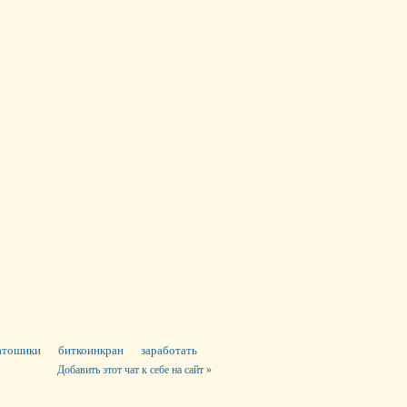
атошики
биткоинкран
заработать
Добавить этот чат к себе на сайт »