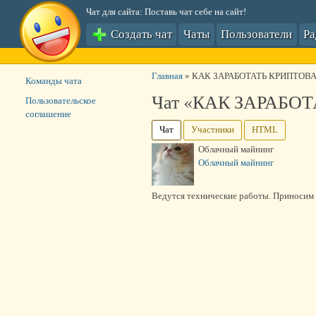
Чат для сайта: Поставь чат себе на сайт!
Создать чат
Чаты
Пользователи
Р
Главная
»
КАК ЗАРАБОТАТЬ КРИПТОВ
Команды чата
Чат «КАК ЗАРАБО
Пользовательское
соглашение
Чат
Участники
HTML
Облачный майнинг
Облачный майнинг