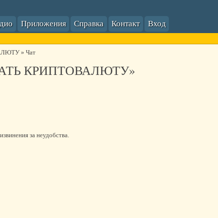
адио
Приложения
Справка
Контакт
Вход
АЛЮТУ
»
Чат
ТАТЬ КРИПТОВАЛЮТУ»