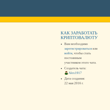
КАК ЗАРАБОТАТЬ
КРИПТОВАЛЮТУ
Вам необходимо
зарегистрироваться
или
войти
, чтобы стать
постоянным
участником этого чата.
Создатель чата:
Alex1917
Дата создания:
22 мая 2016 г.