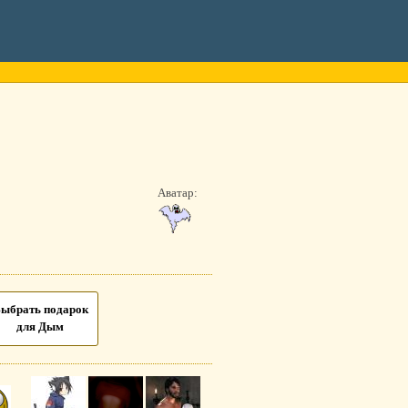
Аватар:
ыбрать подарок
для Дым