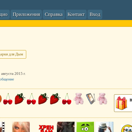
адио
Приложения
Справка
Контакт
Вход
арки для Дым
 августа 2015 г.
ообщение
В