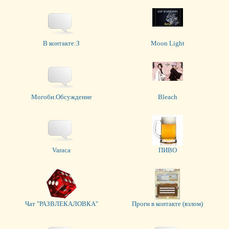
В контакте:З
Moon Light
Могоби.Обсуждение
Bleach
Varaca
ПИВО
Чат "РАЗВЛЕКАЛОВКА"
Проги в контакте (взлом)