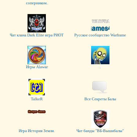
соперником.
Чат клана Dark Elite игра РИОТ
Русское сообщество Warframe
Игры Alawar
.
TalkeR
Все Секреты Балы
Игра История Земли.
Чат банды "ВБ-Вышибалы"