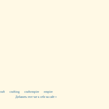
craft
crafting
craftempire
empire
Добавить этот чат к себе на сайт »