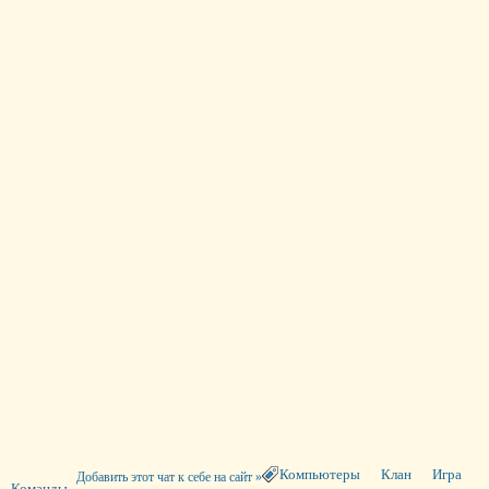
Компьютеры
Клан
Игра
Добавить этот чат к себе на сайт »
Команды