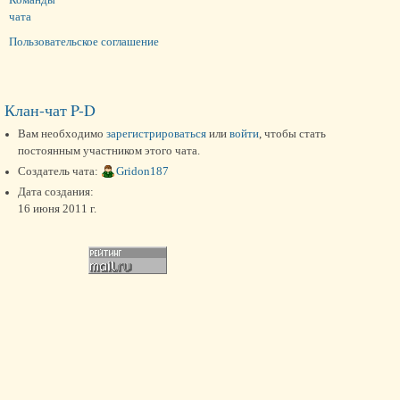
чата
Пользовательское соглашение
Клан-чат P-D
Вам необходимо
зарегистрироваться
или
войти
, чтобы стать
постоянным участником этого чата.
Создатель чата:
Gridon187
Дата создания:
16 июня 2011 г.