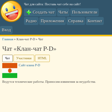
Чат для сайта: Поставь чат себе на сайт!
Создать чат
Чаты
Пользователи
Радио
Приложения
Справка
Контакт
Вход
Главная
»
Клан-чат P-D
»
Чат
Чат «Клан-чат P-D»
Чат
Участники
HTML
Сайт клана P-D