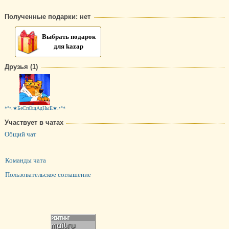
Полученные подарки: нет
Выбрать подарок
для kazap
Друзья (1)
*°•.★БеСпОщАдНыЕ★.•°*
Участвует в чатах
Общий чат
Команды чата
Пользовательское соглашение