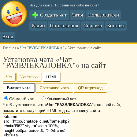
Чат для сайта: Поставь чат себе на сайт!
Создать чат
Чаты
Пользователи
Радио
Приложения
Справка
Контакт
Вход
Главная
»
Чат "РАЗВЛЕКАЛОВКА"
»
Установить на сайт
Установка чата «Чат
"РАЗВЛЕКАЛОВКА"» на сайт
Чат
Участники
HTML
Виджет чата
Состояние чата
QR-штрихкод
Обычный чат
Компактный чат
Чтобы установить чат «
Чат "РАЗВЛЕКАЛОВКА"
» на свой сайт,
поместите следующий HTML-код на страницу сайта: