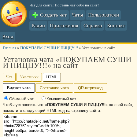
Чат для сайта: Поставь чат себе на сайт!
Создать чат
Чаты
Пользователи
Радио
Приложения
Справка
Контакт
Вход
Главная
»
ПОКУПАЕМ СУШИ И ПИЦЦУ!!!
»
Установить на сайт
Установка чата «ПОКУПАЕМ СУШИ
И ПИЦЦУ!!!» на сайт
Чат
Участники
HTML
Виджет чата
Состояние чата
QR-штрихкод
Обычный чат
Компактный чат
Чтобы установить чат «
ПОКУПАЕМ СУШИ И ПИЦЦУ!!!
» на свой сайт,
поместите следующий HTML-код на страницу сайта: