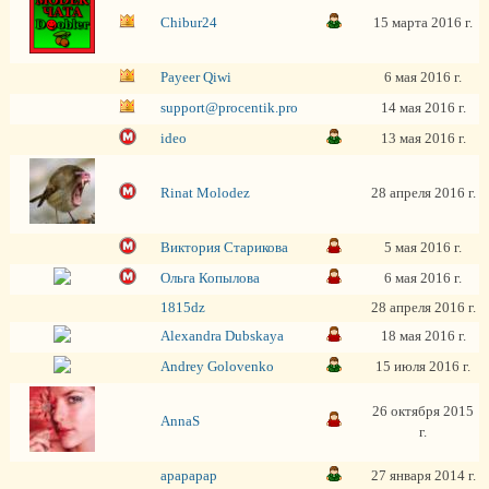
Chibur24
15 марта 2016 г.
Payeer Qiwi
6 мая 2016 г.
support@procentik.pro
14 мая 2016 г.
ideo
13 мая 2016 г.
Rinat Molodez
28 апреля 2016 г.
Виктория Старикова
5 мая 2016 г.
Ольга Копылова
6 мая 2016 г.
1815dz
28 апреля 2016 г.
Alexandra Dubskaya
18 мая 2016 г.
Andrey Golovenko
15 июля 2016 г.
26 октября 2015
AnnaS
г.
apapapap
27 января 2014 г.