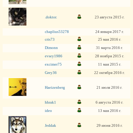
.doktor.
23 августа 2015 г.
chaplius53278
24 января 2017 г.
cris73
25 мая 2016 г.
Dimonn
31 марта 2016 г.
evsey1986
28 ноября 2015 г.
excimer75
11 мая 2015 г.
Grey36
22 октября 2016 г.
Haeizenberg
21 июля 2016 г.
hhrak1
6 августа 2016 г.
ideo
13 мая 2016 г.
Jeddak
29 июня 2016 г.