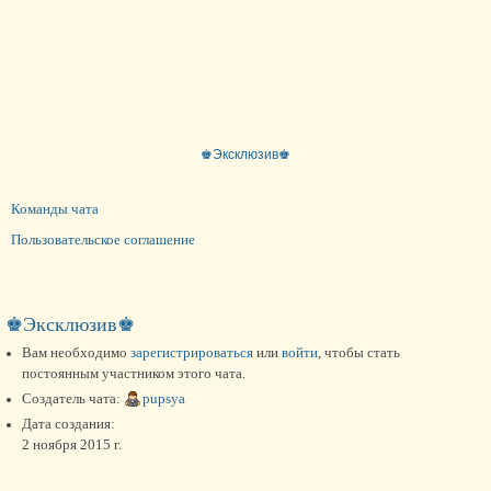
♚Эксклюзив♚
Команды чата
Пользовательское соглашение
♚Эксклюзив♚
Вам необходимо
зарегистрироваться
или
войти
, чтобы стать
постоянным участником этого чата.
Создатель чата:
pupsya
Дата создания:
2 ноября 2015 г.