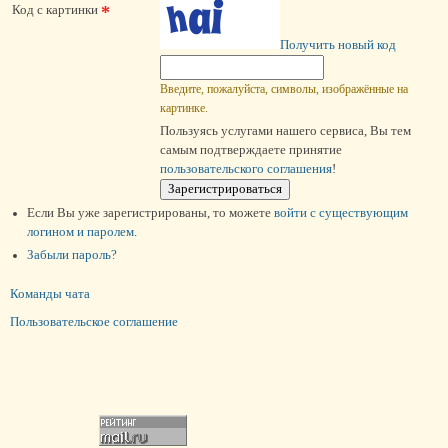
*
Код с картинки
Получить новый код
Введите, пожалуйста, символы, изображённые на
картинке.
Пользуясь услугами нашего сервиса, Вы тем
самым подтверждаете принятие
пользовательского соглашения
!
Если Вы уже зарегистрированы, то можете
войти c существующим
логином и паролем
.
Забыли пароль?
Команды чата
Пользовательское соглашение