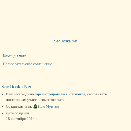
SeoDoska.Net
Команды чата
Пользовательское соглашение
SeoDoska.Net
Вам необходимо
зарегистрироваться
или
войти
, чтобы стать
постоянным участником этого чата.
Создатель чата:
Ион Мунтян
Дата создания:
18 сентября 2014 г.