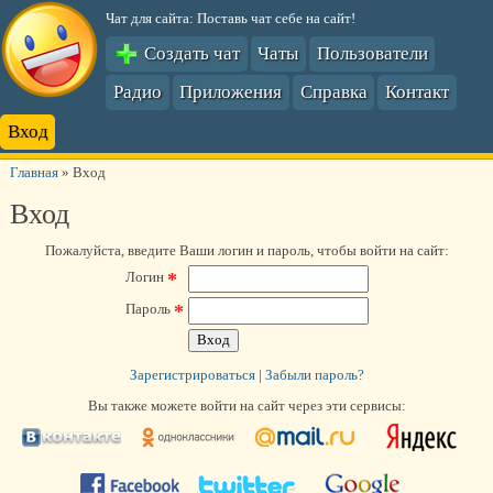
Чат для сайта: Поставь чат себе на сайт!
Создать чат
Чаты
Пользователи
Радио
Приложения
Справка
Контакт
Вход
Главная
»
Вход
Вход
Пожалуйста, введите Ваши логин и пароль, чтобы войти на сайт:
*
Логин
*
Пароль
Зарегистрироваться
|
Забыли пароль?
Вы также можете войти на сайт через эти сервисы: