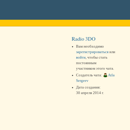
Radio 3DO
Вам необходимо
зарегистрироваться
или
войти
, чтобы стать
постоянным
участником этого чата.
Создатель чата:
Atla
Sergeev
Дата создания:
30 апреля 2014 г.