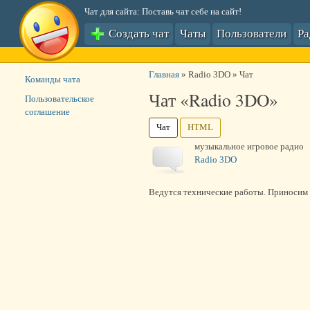
Чат для сайта: Поставь чат себе на сайт!
Создать чат
Чаты
Пользователи
Р
Главная
»
Radio 3DO
»
Чат
Команды чата
Чат «Radio 3DO»
Пользовательское
соглашение
Чат
HTML
музыкальное игровое радио
Radio 3DO