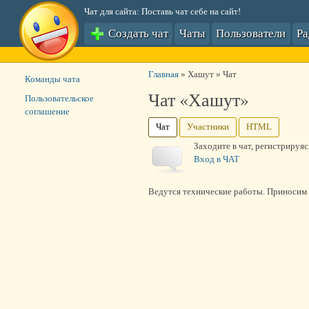
Чат для сайта: Поставь чат себе на сайт!
Создать чат
Чаты
Пользователи
Р
Главная
»
Хашут
»
Чат
Команды чата
Чат «Хашут»
Пользовательское
соглашение
Чат
Участники
HTML
Заходите в чат, регистрируя
Вход в ЧАТ