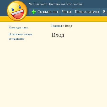
Чат для сайта: Поставь чат себе на сайт!
Создать чат
Чаты
Пользователи
Р
Главная
»
Вход
Команды чата
Вход
Пользовательское
соглашение