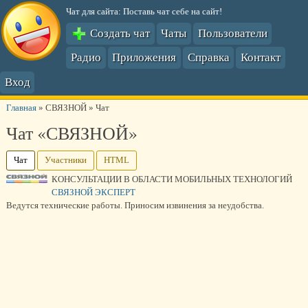
Чат для сайта: Поставь чат себе на сайт!
Создать чат
Чаты
Пользователи
Радио
Приложения
Справка
Контакт
Вход
Главная
»
СВЯЗНОЙ
»
Чат
Чат «СВЯЗНОЙ»
Чат
Участники
HTML
КОНСУЛЬТАЦИИ В ОБЛАСТИ МОБИЛЬНЫХ ТЕХНОЛОГИЙ
СВЯЗНОЙ ЭКСПЕРТ