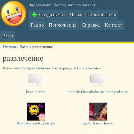
Чат для сайта: Поставь чат себе на сайт!
Создать чат
Чаты
Пользователи
Радио
Приложения
Справка
Контакт
Вход
Главная
»
Чаты
»
развлечение
развлечение
Вы можете
создать свой чат
в этом разделе.
Поиск чатов »
love-in-chat
mobile-chat-obshenie.chatovod.com
Женский клуб Донецка
Радио Алые Паруса