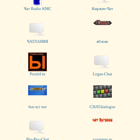
Чат Radio KMC
Киржач-Чат
ЧАТЛАНИЯ
яблоко
Pozitif.ru
Legas-Chat
fun-sci чат
CHATdialogue
Bio-Psy-Chat
vzugrese.ru