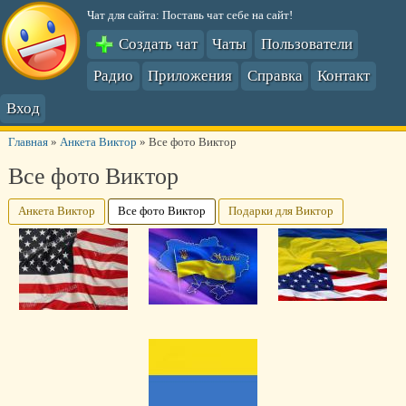
Чат для сайта: Поставь чат себе на сайт!
Создать чат
Чаты
Пользователи
Радио
Приложения
Справка
Контакт
Вход
Главная
»
Анкета Виктор
»
Все фото Виктор
Все фото Виктор
Анкета Виктор
Все фото Виктор
Подарки для Виктор