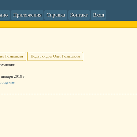
адио
Приложения
Справка
Контакт
Вход
лег Ромашкин
Подарки для Олег Ромашкин
Ромашкин
 января 2019 г.
ообщение