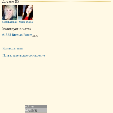
Друзья (2)
SushiLandplus
Marta_Diabla
Участвует в чатах
#1535 Russian Forces
3127
Команды чата
Пользовательское соглашение