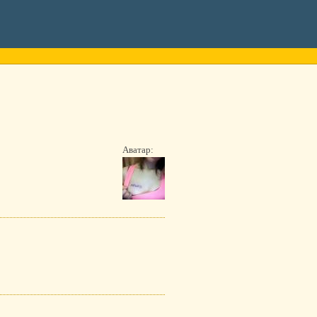
Аватар: