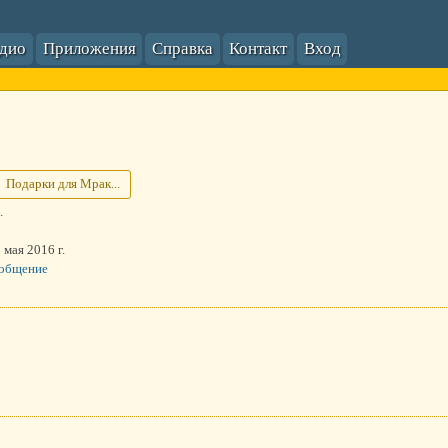
адио
Приложения
Справка
Контакт
Вход
Подарки для Мрак...
.
 мая 2016 г.
ообщение