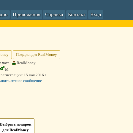
адио
Приложения
Справка
Контакт
Вход
Money
Подарки для RealMoney
в чате:
RealMoney
М
 регистрации:
15 мая 2016 г.
авить личное сообщение
Выбрать подарок
для RealMoney