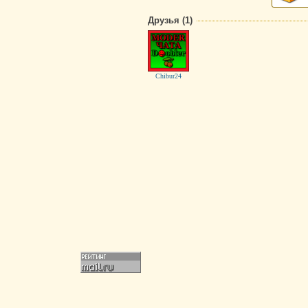
Друзья (1)
Chibur24