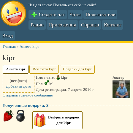
Чат для сайта: Поставь чат себе на сайт!
Создать чат
Чаты
Пользователи
Радио
Приложения
Справка
Контакт
Вход
Главная
»
Анкета kipr
kipr
Анкета kipr
Все фото kipr
Подарки для kipr
Имя в чате:
kipr
Аватар:
(нет фото)
Пол:
М
Добавить фото
Дата регистрации:
7 апреля 2016 г.
Отправить личное сообщение
Полученные подарки: 2
Выбрать подарок
для kipr