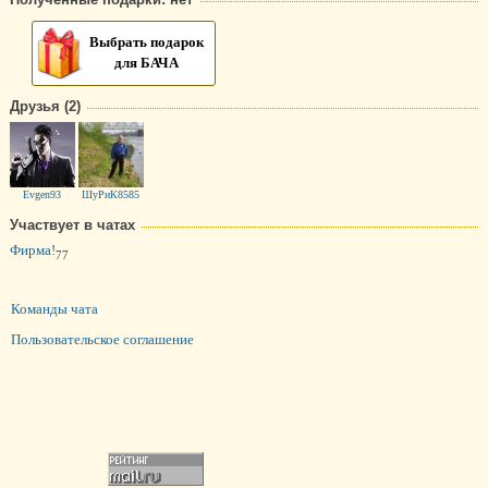
Выбрать подарок
для БАЧА
Друзья (2)
Evgen93
ШуРиК8585
Участвует в чатах
Фирма!
77
Команды чата
Пользовательское соглашение