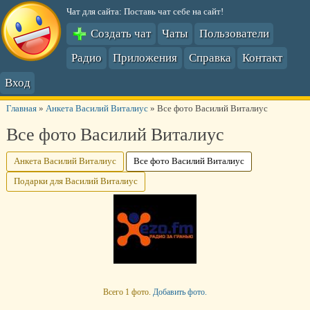
Чат для сайта: Поставь чат себе на сайт!
Создать чат
Чаты
Пользователи
Радио
Приложения
Справка
Контакт
Вход
Главная
»
Анкета Василий Виталиус
»
Все фото Василий Виталиус
Все фото Василий Виталиус
Анкета Василий Виталиус
Все фото Василий Виталиус
Подарки для Василий Виталиус
Всего 1 фото.
Добавить фото.