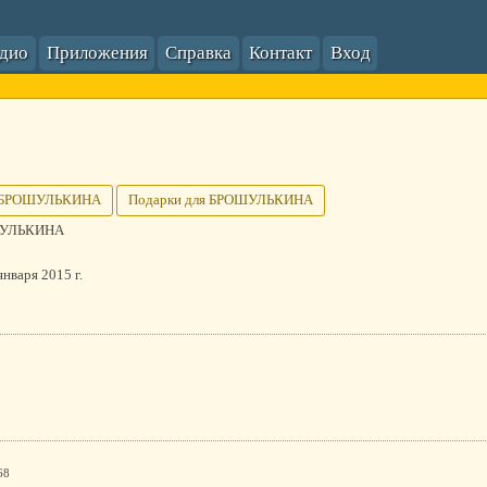
адио
Приложения
Справка
Контакт
Вход
о БРОШУЛЬКИНА
Подарки для БРОШУЛЬКИНА
УЛЬКИНА
января 2015 г.
68