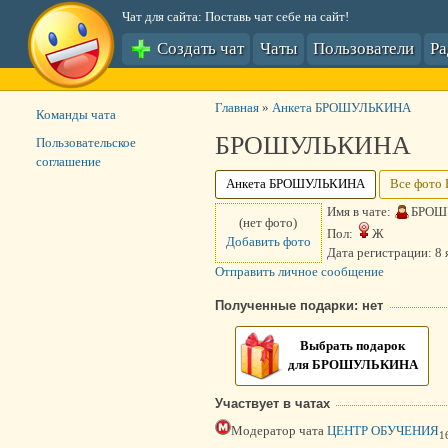
Чат для сайта: Поставь чат себе на сайт!
Создать чат
Чаты
Пользователи
Р
Главная
»
Анкета БРОШУЛЬКИНА
Команды чата
БРОШУЛЬКИНА
Пользовательское
соглашение
Анкета БРОШУЛЬКИНА
Все фот
Имя в чате:
БРОШ
(нет фото)
Пол:
Ж
Добавить фото
Дата регистрации:
8 
Отправить личное сообщение
Полученные подарки: нет
Выбрать подарок
для БРОШУЛЬКИНА
Участвует в чатах
Модератор чата
ЦЕНТР ОБУЧЕНИЯ
1