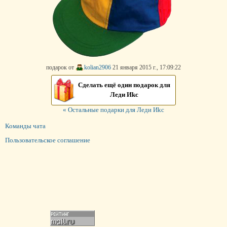
подарок от
kolian2906
21 января 2015 г., 17:09:22
Сделать ещё один подарок для
Леди Иkс
« Остальные подарки для Леди Иkс
Команды чата
Пользовательское соглашение