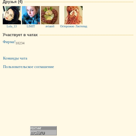
Друзья (4)
Lola_13
LIMIT
aviam6
Осторожно Листопад
Участвует в чатах
Фирма!
10234
Команды чата
Пользовательское соглашение