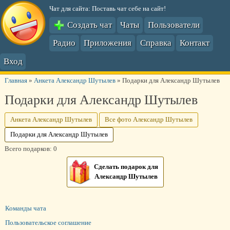
Чат для сайта: Поставь чат себе на сайт!
Создать чат
Чаты
Пользователи
Радио
Приложения
Справка
Контакт
Вход
Главная
»
Анкета Александр Шутылев
»
Подарки для Александр Шутылев
Подарки для Александр Шутылев
Анкета Александр Шутылев
Все фото Александр Шутылев
Подарки для Александр Шутылев
Всего подарков: 0
Сделать подарок для
Александр Шутылев
Команды чата
Пользовательское соглашение