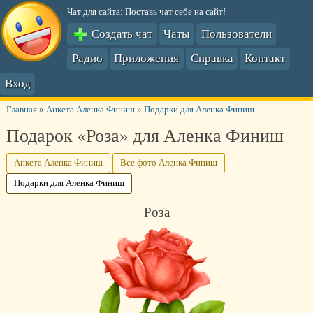
Чат для сайта: Поставь чат себе на сайт!
Создать чат
Чаты
Пользователи
Радио
Приложения
Справка
Контакт
Вход
Главная
»
Анкета Аленка Финиш
»
Подарки для Аленка Финиш
Подарок «Роза» для Аленка Финиш
Анкета Аленка Финиш
Все фото Аленка Финиш
Подарки для Аленка Финиш
Роза