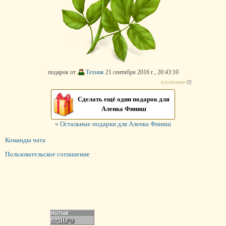
подарок от
Техник
21 сентября 2016 г., 20:43:10
icondrawer
Сделать ещё один подарок для
Аленка Финиш
« Остальные подарки для Аленка Финиш
Команды чата
Пользовательское соглашение