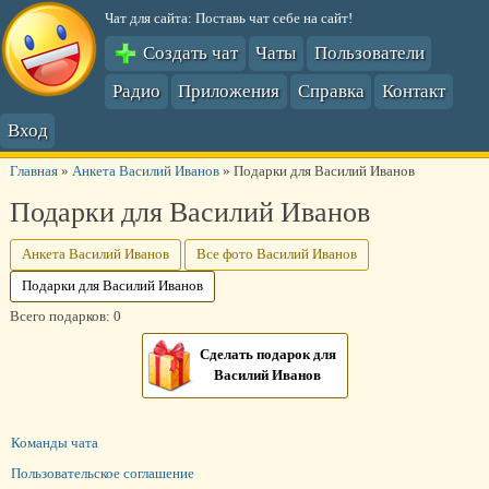
Чат для сайта: Поставь чат себе на сайт!
Создать чат
Чаты
Пользователи
Радио
Приложения
Справка
Контакт
Вход
Главная
»
Анкета Василий Иванов
»
Подарки для Василий Иванов
Подарки для Василий Иванов
Анкета Василий Иванов
Все фото Василий Иванов
Подарки для Василий Иванов
Всего подарков: 0
Сделать подарок для
Василий Иванов
Команды чата
Пользовательское соглашение