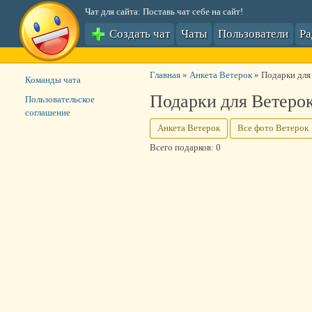
Чат для сайта: Поставь чат себе на сайт!
Создать чат
Чаты
Пользователи
Р
Главная
»
Анкета Ветерок
»
Подарки для
Команды чата
Подарки для Ветеро
Пользовательское
соглашение
Анкета Ветерок
Все фото Ветерок
Всего подарков: 0