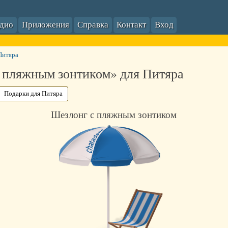
адио
Приложения
Справка
Контакт
Вход
Питяра
 пляжным зонтиком» для Питяра
Подарки для Питяра
Шезлонг с пляжным зонтиком