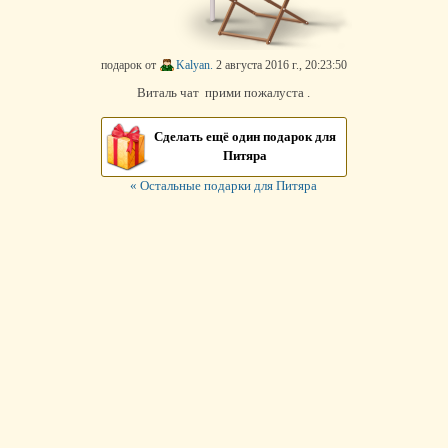
подарок от
Kalyan.
2 августа 2016 г., 20:23:50
Виталь чат прими пожалуста .
Сделать ещё один подарок для
Питяра
« Остальные подарки для Питяра