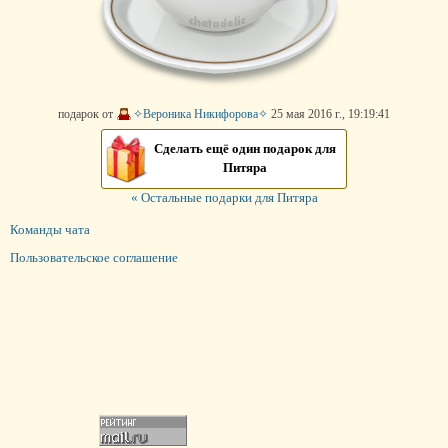
подарок от
✧Вероника Никифорова✧
25 мая 2016 г., 19:19:41
Сделать ещё один подарок для
Питяра
« Остальные подарки для Питяра
Команды чата
Пользовательское соглашение