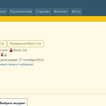
адио
Приложения
Справка
Контакт
Вход
Cat
Подарки для Black_Cat
в чате:
Black_Cat
Ж
 регистрации:
27 сентября 2014 г.
авить личное сообщение
Выбрать подарок