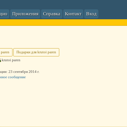
адио
Приложения
Справка
Контакт
Вход
 paren
Подарки для krutoi paren
krutoi paren
ации:
23 сентября 2014 г.
чное сообщение