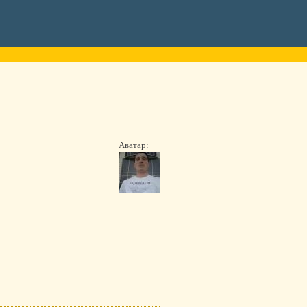
Аватар: