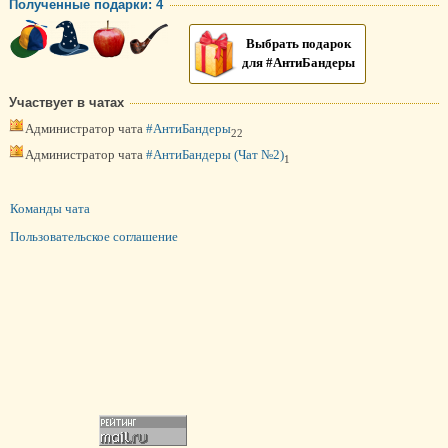
Полученные подарки: 4
Выбрать подарок
для #АнтиБандеры
Участвует в чатах
Администратор чата
#АнтиБандеры
22
Администратор чата
#АнтиБандеры (Чат №2)
1
Команды чата
Пользовательское соглашение