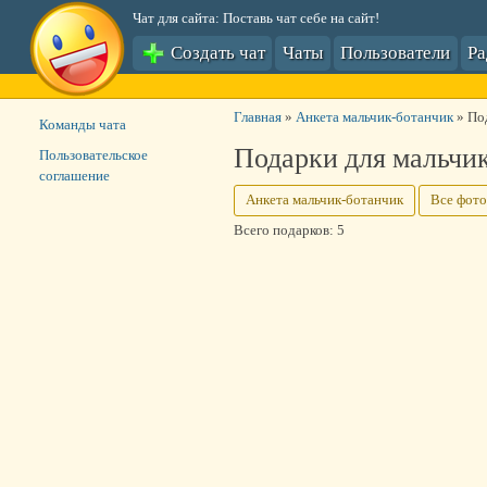
Чат для сайта: Поставь чат себе на сайт!
Создать чат
Чаты
Пользователи
Р
Главная
»
Анкета мальчик-ботанчик
»
По
Команды чата
Подарки для мальчи
Пользовательское
соглашение
Анкета мальчик-ботанчик
Все фото
Всего подарков: 5