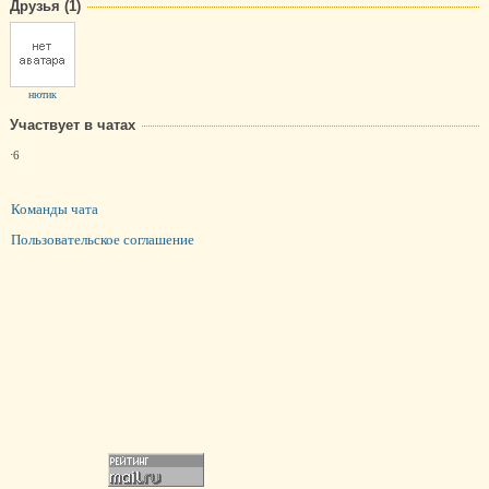
Друзья (1)
нютик
Участвует в чатах
.
6
Команды чата
Пользовательское соглашение