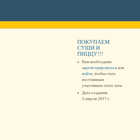
ПОКУПАЕМ
СУШИ И
ПИЦЦУ!!!
Вам необходимо
зарегистрироваться
или
войти
, чтобы стать
постоянным
участником этого чата.
Дата создания:
3 апреля 2017 г.