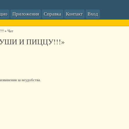
адио
Приложения
Справка
Контакт
Вход
!!
»
Чат
УШИ И ПИЦЦУ!!!»