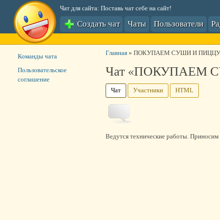
Чат для сайта: Поставь чат себе на сайт!
Создать чат
Чаты
Пользователи
Р
Главная
»
ПОКУПАЕМ СУШИ И ПИЦЦУ!
Команды чата
Чат «ПОКУПАЕМ С
Пользовательское
соглашение
Чат
Участники
HTML