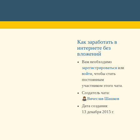
Как заработать в
интернете без
вложений
Вам необходимо
зарегистрироваться
или
войти
, чтобы стать
постоянным
участником этого чата.
Создатель чата:
Вячеслав Шашков
Дата создания:
13 декабря 2015 г.