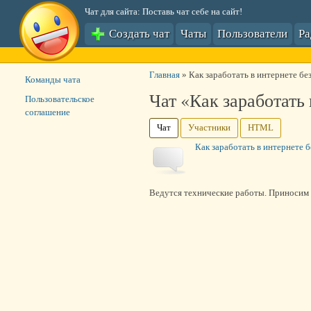
Чат для сайта: Поставь чат себе на сайт!
Создать чат
Чаты
Пользователи
Р
Главная
»
Как заработать в интернете бе
Команды чата
Чат «Как заработать
Пользовательское
соглашение
Чат
Участники
HTML
Как заработать в интернете 