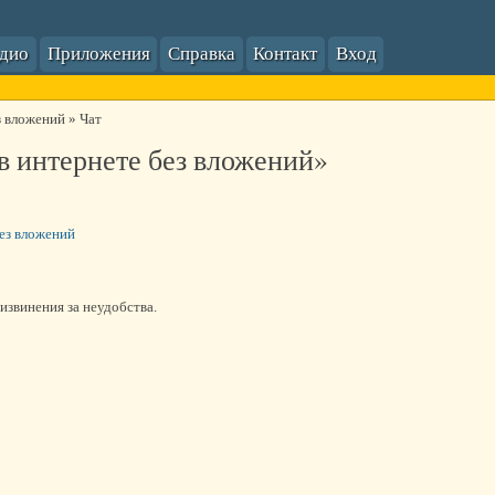
адио
Приложения
Справка
Контакт
Вход
з вложений
»
Чат
 в интернете без вложений»
без вложений