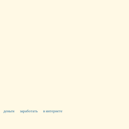
деньги
заработать
в интернете